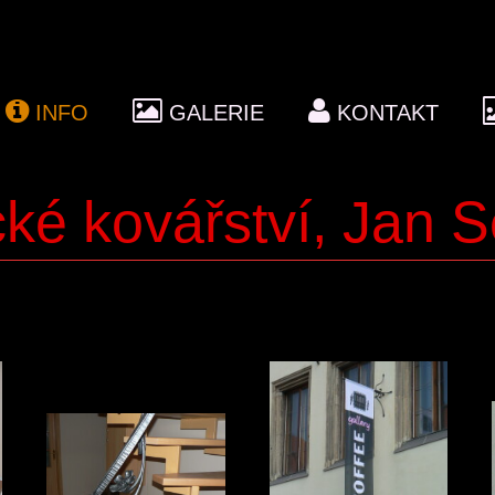
INFO
GALERIE
KONTAKT
ké kovářství, Jan 