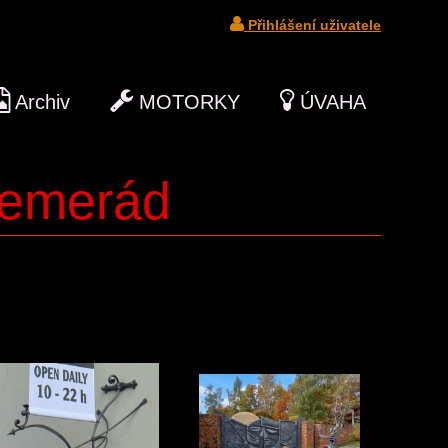
Přihlášení uživatele
Archiv
MOTORKY
ÚVAHA
Semerád