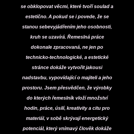
se obklopovat věcmi, které tvoří soulad a
estetično. A pokud se i povede, že se
stanou sebevyjádřením jeho osobnosti,
kruh se uzavírá. Řemeslná práce
dokonale zpracovaná, ne jen po
technicko-technologické, a estetické
stránce dokáže vytvořit jakousi
nadstavbu, vypovídající o majiteli a jeho
prostoru. Jsem přesvědčen, že výrobky
do kterých řemeslník vloží množství
hodin, práce, úsilí, kreativity a citu pro
materiál, v sobě skrývají energetický
potenciál, který vnímavý člověk dokáže