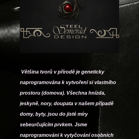
Většina tvorů v přírodě je geneticky
naprogramována k vytvoření si vlastního
prostoru (domova). Všechna hnízda,
jeskyně, nory, doupata v našem případě
domy, byty, jsou do jisté míry
sebeurčujícím prvkem. Jsme
naprogramováni k vytyčování osobních