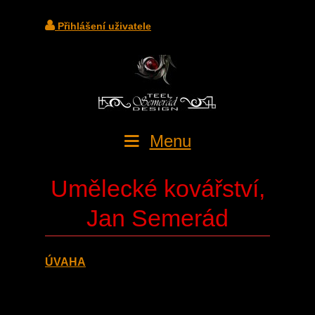
Přihlášení uživatele
Menu
Umělecké kovářství,
Jan Semerád
ÚVAHA