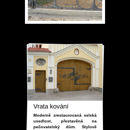
Vrata kování
Moderně zrestaurovaná selská
usedlost, přestavěná na
pečovatelský dům. Stylově