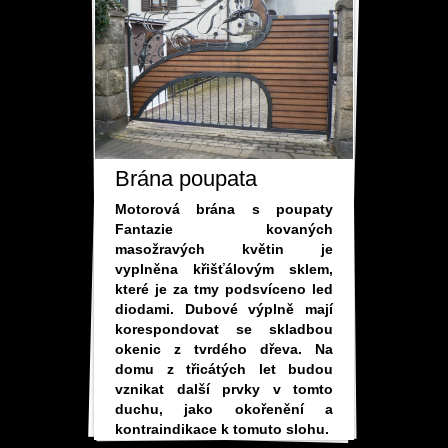
Brána poupata
Motorová brána s poupaty
Fantazie kovaných
masožravých květin je
vyplněna křišťálovým sklem,
které je za tmy podsvíceno led
diodami. Dubové výplně mají
korespondovat se skladbou
okenic z tvrdého dřeva. Na
domu z třicátých let budou
vznikat další prvky v tomto
duchu, jako okořenění a
kontraindikace k tomuto slohu.