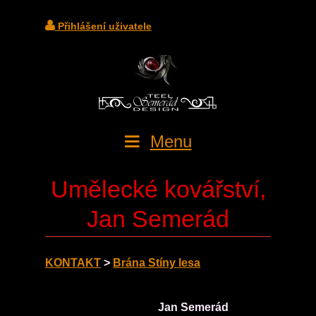
Přihlášení uživatele
Menu
Umělecké kovářství,
Jan Semerád
KONTAKT
>
Brána Stíny lesa
Jan Semerád