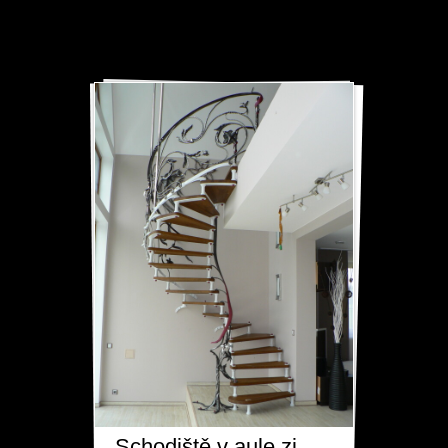
Schodiště v aule zimní zahrady