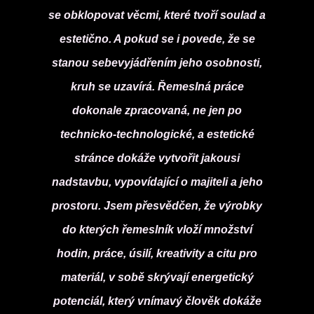
se obklopovat věcmi, které tvoří soulad a
estetično. A pokud se i povede, že se
stanou sebevyjádřením jeho osobnosti,
kruh se uzavírá. Řemeslná práce
dokonale zpracovaná, ne jen po
technicko-technologické, a estetické
stránce dokáže vytvořit jakousi
nadstavbu, vypovídající o majiteli a jeho
prostoru. Jsem přesvědčen, že výrobky
do kterých řemeslník vloží množství
hodin, práce, úsilí, kreativity a citu pro
materiál, v sobě skrývají energetický
potenciál, který vnímavý člověk dokáže