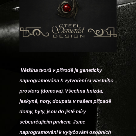
Většina tvorů v přírodě je geneticky
naprogramována k vytvoření si vlastního
prostoru (domova). Všechna hnízda,
jeskyně, nory, doupata v našem případě
domy, byty, jsou do jisté míry
sebeurčujícím prvkem. Jsme
naprogramováni k vytyčování osobních