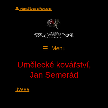
Přihlášení uživatele
Menu
Umělecké kovářství,
Jan Semerád
ÚVAHA